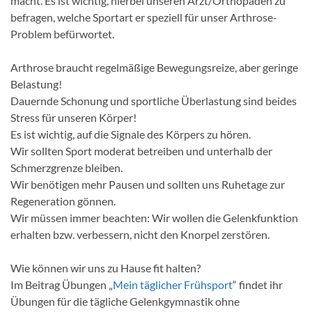
macht. Es ist wichtig, hierbei unseren Arzt/Orthopäden zu
befragen, welche Sportart er speziell für unser Arthrose-
Problem befürwortet.
Arthrose braucht regelmäßige Bewegungsreize, aber geringe
Belastung!
Dauernde Schonung und sportliche Überlastung sind beides
Stress für unseren Körper!
Es ist wichtig, auf die Signale des Körpers zu hören.
Wir sollten Sport moderat betreiben und unterhalb der
Schmerzgrenze bleiben.
Wir benötigen mehr Pausen und sollten uns Ruhetage zur
Regeneration gönnen.
Wir müssen immer beachten: Wir wollen die Gelenkfunktion
erhalten bzw. verbessern, nicht den Knorpel zerstören.
Wie können wir uns zu Hause fit halten?
Im Beitrag Übungen „
Mein täglicher Frühsport
“ findet ihr
Übungen für die tägliche Gelenkgymnastik ohne