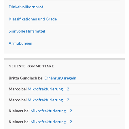
Dinkelvollkornbrot
Klassifikationen und Grade
Sinnvolle Hilfsmittel
Armübungen
NEUESTE KOMMENTARE
Britta Gundlach
bei
Ernährungsregeln
Marco
bei
Mikrofrakturierung – 2
Marco
bei
Mikrofrakturierung – 2
Kleinert
bei
Mikrofrakturierung – 2
Kleinert
bei
Mikrofrakturierung – 2