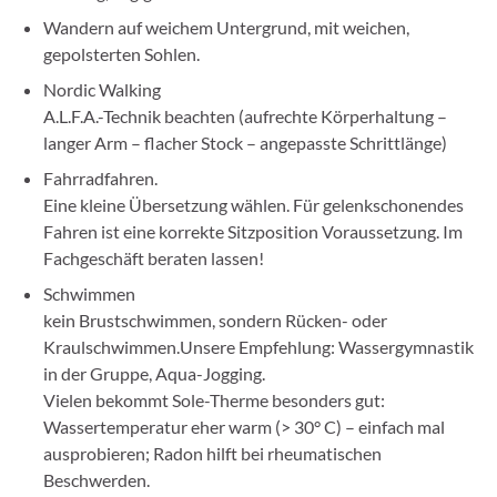
Wandern auf weichem Untergrund, mit weichen,
gepolsterten Sohlen.
Nordic Walking
A.L.F.A.-Technik beachten (aufrechte Körperhaltung –
langer Arm – flacher Stock – angepasste Schrittlänge)
Fahrradfahren.
Eine kleine Übersetzung wählen. Für gelenkschonendes
Fahren ist eine korrekte Sitzposition Voraussetzung. Im
Fachgeschäft beraten lassen!
Schwimmen
kein Brustschwimmen, sondern Rücken- oder
Kraulschwimmen.Unsere Empfehlung: Wassergymnastik
in der Gruppe, Aqua-Jogging.
Vielen bekommt Sole-Therme besonders gut:
Wassertemperatur eher warm (> 30° C) – einfach mal
ausprobieren; Radon hilft bei rheumatischen
Beschwerden.