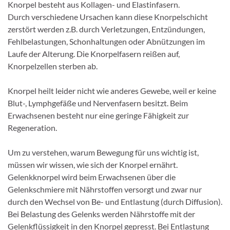
Knorpel besteht aus Kollagen- und Elastinfasern.
Durch verschiedene Ursachen kann diese Knorpelschicht
zerstört werden z.B. durch Verletzungen, Entzündungen,
Fehlbelastungen, Schonhaltungen oder Abnützungen im
Laufe der Alterung. Die Knorpelfasern reißen auf,
Knorpelzellen sterben ab.
Knorpel heilt leider nicht wie anderes Gewebe, weil er keine
Blut-, Lymphgefäße und Nervenfasern besitzt. Beim
Erwachsenen besteht nur eine geringe Fähigkeit zur
Regeneration.
Um zu verstehen, warum Bewegung für uns wichtig ist,
müssen wir wissen, wie sich der Knorpel ernährt.
Gelenkknorpel wird beim Erwachsenen über die
Gelenkschmiere mit Nährstoffen versorgt und zwar nur
durch den Wechsel von Be- und Entlastung (durch Diffusion).
Bei Belastung des Gelenks werden Nährstoffe mit der
Gelenkflüssigkeit in den Knorpel gepresst. Bei Entlastung