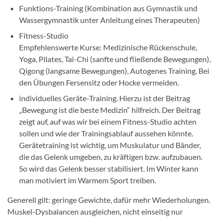
Funktions-Training (Kombination aus Gymnastik und
Wassergymnastik unter Anleitung eines Therapeuten)
Fitness-Studio
Empfehlenswerte Kurse: Medizinische Rückenschule,
Yoga, Pilates, Tai-Chi (sanfte und fließende Bewegungen),
Qigong (langsame Bewegungen), Autogenes Training. Bei
den Übungen Fersensitz oder Hocke vermeiden.
individuelles Geräte-Training. Hierzu ist der Beitrag
„Bewegung ist die beste Medizin“ hilfreich. Der Beitrag
zeigt auf, auf was wir bei einem Fitness-Studio achten
sollen und wie der Trainingsablauf aussehen könnte.
Gerätetraining ist wichtig, um Muskulatur und Bänder,
die das Gelenk umgeben, zu kräftigen bzw. aufzubauen.
So wird das Gelenk besser stabilisiert. Im Winter kann
man motiviert im Warmem Sport treiben.
Generell gilt: geringe Gewichte, dafür mehr Wiederholungen.
Muskel-Dysbalancen ausgleichen, nicht einseitig nur