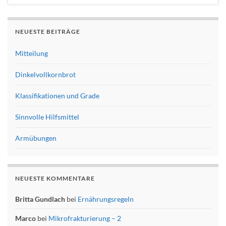
NEUESTE BEITRÄGE
Mitteilung
Dinkelvollkornbrot
Klassifikationen und Grade
Sinnvolle Hilfsmittel
Armübungen
NEUESTE KOMMENTARE
Britta Gundlach
bei
Ernährungsregeln
Marco
bei
Mikrofrakturierung – 2