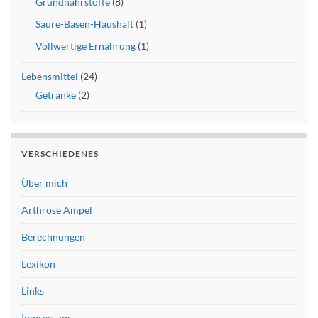
Grundnährstoffe
(8)
Säure-Basen-Haushalt
(1)
Vollwertige Ernährung
(1)
Lebensmittel
(24)
Getränke
(2)
VERSCHIEDENES
Über mich
Arthrose Ampel
Berechnungen
Lexikon
Links
Impressum