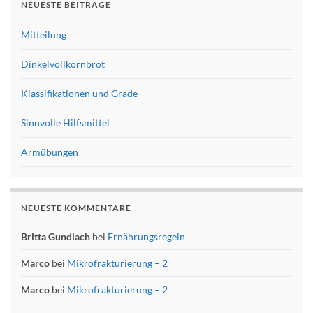
NEUESTE BEITRÄGE
Mitteilung
Dinkelvollkornbrot
Klassifikationen und Grade
Sinnvolle Hilfsmittel
Armübungen
NEUESTE KOMMENTARE
Britta Gundlach
bei
Ernährungsregeln
Marco
bei
Mikrofrakturierung – 2
Marco
bei
Mikrofrakturierung – 2